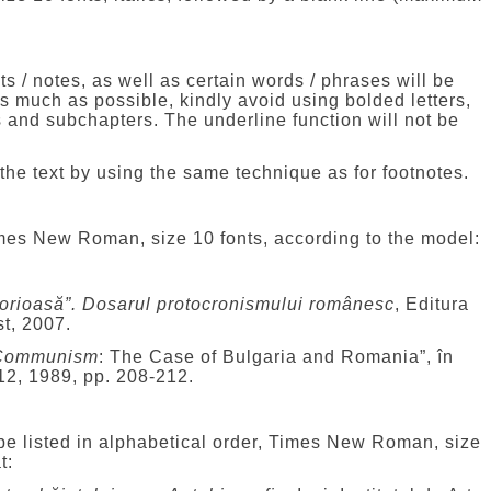
ts / notes, as well as certain words / phrases will be
As much as possible, kindly avoid using bolded letters,
rs and subchapters. The underline function will not be
 the text by using the same technique as for footnotes.
imes New Roman, size 10 fonts, according to the model:
glorioasă”. Dosarul protocronismului românesc
, Editura
t, 2007.
Communism
: The Case of Bulgaria and Romania”, în
 12, 1989, pp. 208-212.
 be listed in alphabetical order, Times New Roman, size
t: