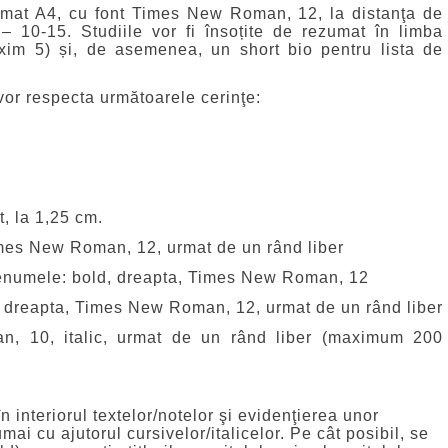
ormat A4, cu font Times New Roman, 12, la distanţa de
 10-15. Studiile vor fi însoțite de rezumat în limba
xim 5) și, de asemenea, un short bio pentru lista de
or respecta următoarele cerinţe:
t, la 1,25 cm.
 Times New Roman, 12, urmat de un rând liber
 prenumele: bold, dreapta, Times New Roman, 12
d, dreapta, Times New Roman, 12, urmat de un rând liber
, 10, italic, urmat de un rând liber (maximum 200
n interiorul textelor/notelor şi evidenţierea unor
ai cu ajutorul cursivelor/italicelor. Pe cât posibil, se