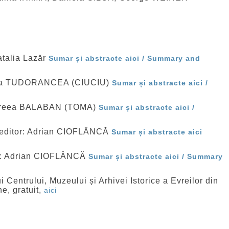
atalia Lazăr
Sumar și abstracte aici /
Summary and
Anca TUDORANCEA (CIUCIU)
Sumar și abstracte aici /
ndreea BALABAN (TOMA)
Sumar și abstracte aici /
 editor: Adrian CIOFLÂNCĂ
Sumar și abstracte aici
r: Adrian CIOFLÂNCĂ
Sumar și abstracte aici / Summary
 Centrului, Muzeului și Arhivei Istorice a Evreilor din
e, gratuit,
aici