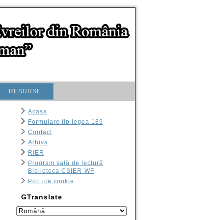
RESURSE
Acasa
Formulare tip legea 189
Contact
Arhiva
RIER
Program sală de lectură
Biblioteca CSIER-WF
Politica cookie
GTranslate