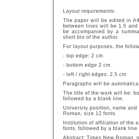
Layout requirements:
The paper will be edited in A
between lines will be 1.5 and
be accompanied by a summar
short bio of the author.
For layout purposes, the follo
- top edge: 2 cm
- bottom edge 2 cm
- left / right edges: 2.5 cm
Paragraphs will be automatical
The title of the work will be:
followed by a blank line.
University position, name and 
Roman, size 12 fonts
Institution of affiliation of t
fonts, followed by a blank line
Abstract: Times New Roman, siz