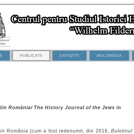
E
PUBLICATII
EXPOZITII
MULTIMEDIA
 din România/ The History Journal of the Jews in
 din România
(cum a fost redenumit, din 2016,
Buletinul