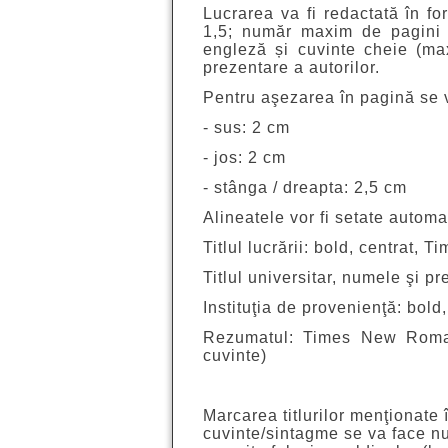
Lucrarea va fi redactată în f
1,5; număr maxim de pagini –
engleză și cuvinte cheie (ma
prezentare a autorilor.
Pentru aşezarea în pagină se v
- sus: 2 cm
- jos: 2 cm
- stânga / dreapta: 2,5 cm
Alineatele vor fi setate automa
Titlul lucrării: bold, centrat,
Titlul universitar, numele şi
Instituţia de provenienţă: bol
Rezumatul: Times New Roman
cuvinte)
Marcarea titlurilor menţionate î
cuvinte/sintagme se va face num