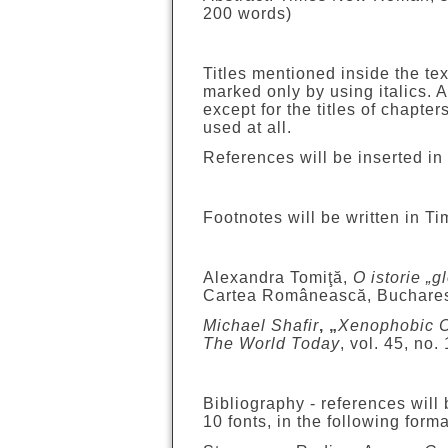
200 words)
Titles mentioned inside the tex
marked only by using italics. 
except for the titles of chapte
used at all.
References will be inserted in
Footnotes will be written in T
Alexandra Tomiţă,
O istorie „
Cartea Românească, Buchares
Michael Shafir
, „
Xenophobic 
The World Today
, vol. 45, no.
Bibliography - references will
10 fonts, in the following forma