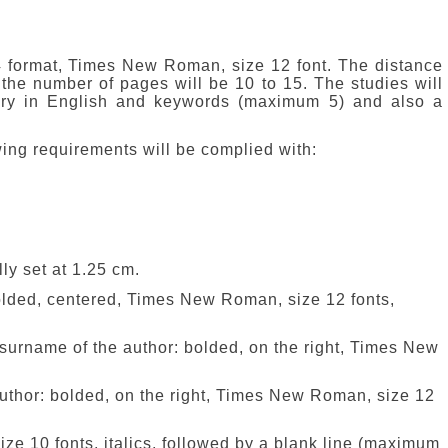
4 format, Times New Roman, size 12 font. The distance
 the number of pages will be 10 to 15. The studies will
y in English and keywords (maximum 5) and also a
wing requirements will be complied with:
ly set at 1.25 cm.
 bolded, centered, Times New Roman, size 12 fonts,
surname of the author: bolded, on the right, Times New
he author: bolded, on the right, Times New Roman, size 12
e 10 fonts, italics, followed by a blank line (maximum