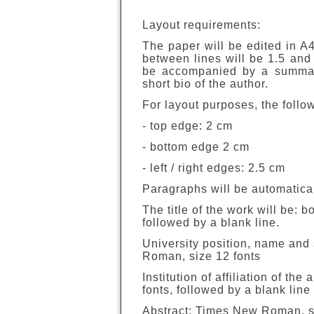
Layout requirements:
The paper will be edited in A
between lines will be 1.5 and
be accompanied by a summar
short bio of the author.
For layout purposes, the follo
- top edge: 2 cm
- bottom edge 2 cm
- left / right edges: 2.5 cm
Paragraphs will be automatical
The title of the work will be:
followed by a blank line.
University position, name and 
Roman, size 12 fonts
Institution of affiliation of t
fonts, followed by a blank line
Abstract: Times New Roman, siz