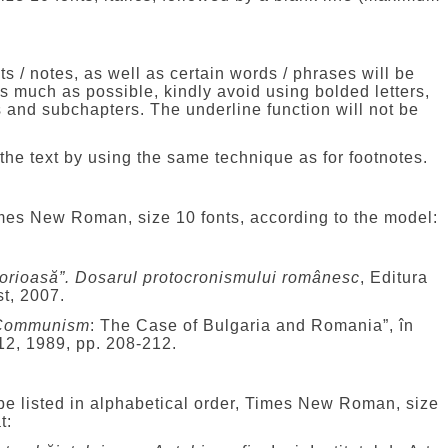
ts / notes, as well as certain words / phrases will be
As much as possible, kindly avoid using bolded letters,
rs and subchapters. The underline function will not be
 the text by using the same technique as for footnotes.
imes New Roman, size 10 fonts, according to the model:
glorioasă”. Dosarul protocronismului românesc
, Editura
t, 2007.
Communism
: The Case of Bulgaria and Romania”, în
 12, 1989, pp. 208-212.
 be listed in alphabetical order, Times New Roman, size
t: