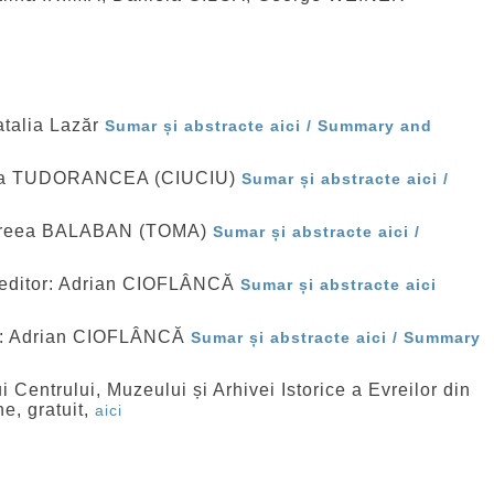
atalia Lazăr
Sumar și abstracte aici /
Summary and
Anca TUDORANCEA (CIUCIU)
Sumar și abstracte aici /
ndreea BALABAN (TOMA)
Sumar și abstracte aici /
 editor: Adrian CIOFLÂNCĂ
Sumar și abstracte aici
r: Adrian CIOFLÂNCĂ
Sumar și abstracte aici / Summary
 Centrului, Muzeului și Arhivei Istorice a Evreilor din
e, gratuit,
aici