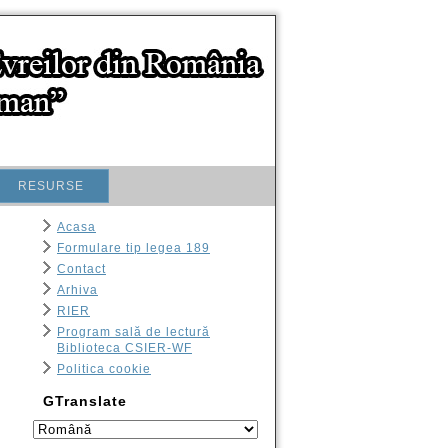
RESURSE
Acasa
Formulare tip legea 189
Contact
Arhiva
RIER
Program sală de lectură
Biblioteca CSIER-WF
Politica cookie
GTranslate