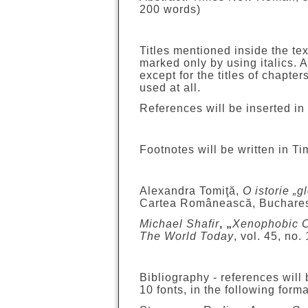
200 words)
Titles mentioned inside the tex
marked only by using italics. 
except for the titles of chapte
used at all.
References will be inserted in
Footnotes will be written in T
Alexandra Tomiţă,
O istorie „
Cartea Românească, Buchares
Michael Shafir
, „
Xenophobic 
The World Today
, vol. 45, no.
Bibliography - references will
10 fonts, in the following forma