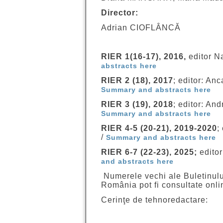
Director:
Adrian CIOFLÂNCĂ
RIER 1(16-17), 2016,
editor N
abstracts here
RIER 2 (18), 2017
; editor: 
Summary and abstracts here
RIER 3 (19), 2018
; editor: A
Summary and abstracts here
RIER 4-5 (20-21), 2019-2020
;
/
Summary and abstracts here
RIER 6-7 (22-23), 2025;
edito
and abstracts here
Numerele vechi ale Buletinului
România pot fi consultate onlin
Cerinţe de tehnoredactare: