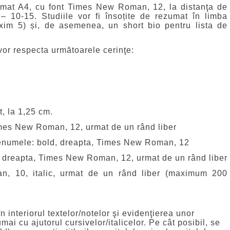
ormat A4, cu font Times New Roman, 12, la distanţa de
 10-15. Studiile vor fi însoțite de rezumat în limba
xim 5) și, de asemenea, un short bio pentru lista de
or respecta următoarele cerinţe:
t, la 1,25 cm.
 Times New Roman, 12, urmat de un rând liber
 prenumele: bold, dreapta, Times New Roman, 12
d, dreapta, Times New Roman, 12, urmat de un rând liber
, 10, italic, urmat de un rând liber (maximum 200
n interiorul textelor/notelor şi evidenţierea unor
ai cu ajutorul cursivelor/italicelor. Pe cât posibil, se