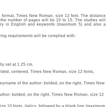
4 format, Times New Roman, size 12 font. The distance
 the number of pages will be 10 to 15. The studies will
y in English and keywords (maximum 5) and also a
wing requirements will be complied with:
ly set at 1.25 cm.
 bolded, centered, Times New Roman, size 12 fonts,
surname of the author: bolded, on the right, Times New
he author: bolded, on the right, Times New Roman, size 12
e 10 fonts, italics, followed by a blank line (maximum