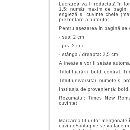
Lucrarea va fi redactată în f
1,5; număr maxim de pagini –
engleză și cuvinte cheie (ma
prezentare a autorilor.
Pentru aşezarea în pagină se v
- sus: 2 cm
- jos: 2 cm
- stânga / dreapta: 2,5 cm
Alineatele vor fi setate automa
Titlul lucrării: bold, centrat,
Titlul universitar, numele şi
Instituţia de provenienţă: bol
Rezumatul: Times New Roman
cuvinte)
Marcarea titlurilor menţionate î
cuvinte/sintagme se va face num