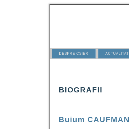
DESPRE CSIER
ACTUALITAT
BIOGRAFII
Buium CAUFMA