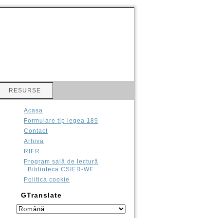
RESURSE
Acasa
Formulare tip legea 189
Contact
Arhiva
RIER
Program sală de lectură
Biblioteca CSIER-WF
Politica cookie
GTranslate