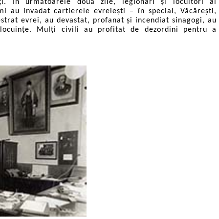
iți. În următoarele două zile, legionari și locuitori ai
i au invadat cartierele evreiești – în special, Văcărești,
strat evrei, au devastat, profanat și incendiat sinagogi, au
locuințe. Mulți civili au profitat de dezordini pentru a