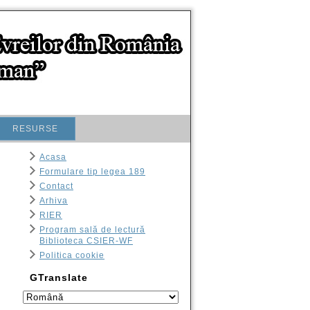
RESURSE
Acasa
Formulare tip legea 189
Contact
Arhiva
RIER
Program sală de lectură
Biblioteca CSIER-WF
Politica cookie
GTranslate