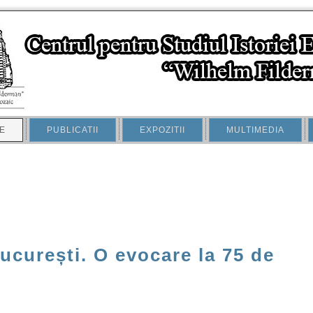
E
PUBLICATII
EXPOZITII
MULTIMEDIA
ucurești. O evocare la 75 de