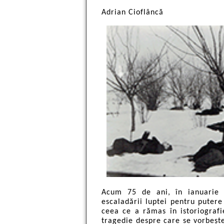
Adrian Cioflâncă
Acum 75 de ani, în ianuarie 
escaladării luptei pentru putere
ceea ce a rămas în istoriograf
tragedie despre care se vorbește