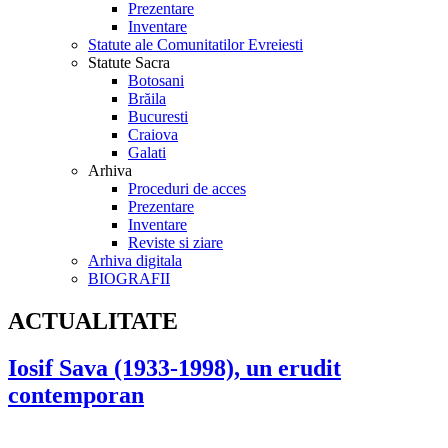
Prezentare
Inventare
Statute ale Comunitatilor Evreiesti
Statute Sacra
Botosani
Brăila
Bucuresti
Craiova
Galati
Arhiva
Proceduri de acces
Prezentare
Inventare
Reviste si ziare
Arhiva digitala
BIOGRAFII
ACTUALITATE
Iosif Sava (1933-1998), un erudit
contemporan