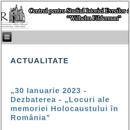
ACTUALITATE
„30 Ianuarie 2023 -
Dezbaterea - „Locuri ale
memoriei Holocaustului în
România”