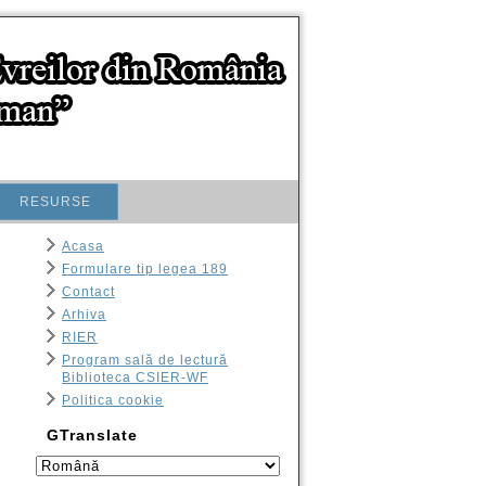
RESURSE
Acasa
Formulare tip legea 189
Contact
Arhiva
RIER
Program sală de lectură
Biblioteca CSIER-WF
Politica cookie
GTranslate